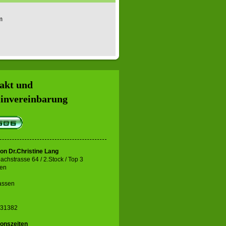
m
akt und
invereinbarung
ion Dr.Christine Lang
achstrasse 64 / 2.Stock / Top 3
ien
assen
131382
ionszeiten